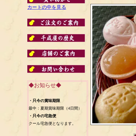
カートの中を見る
◆お知らせ◆
・只今の賞味期限
最中：夏期賞味期限（4日間）
・只今の宅急便
クール宅急便となります。