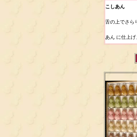
こしあん
舌の上でさら
あん に仕上げ