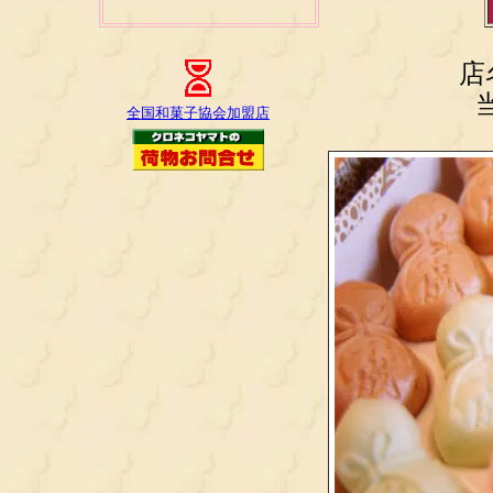
店
全国和菓子協会加盟店