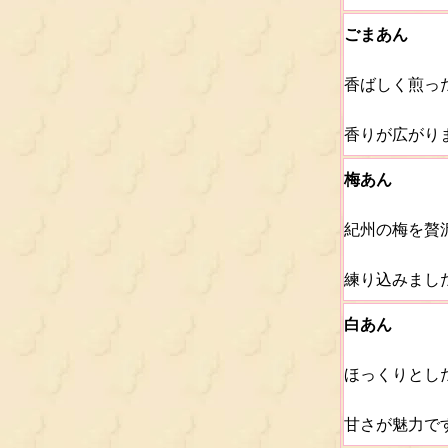
ごまあん
香ばしく煎っ
香りが広がり
梅あん
紀州の梅を贅
練り込みまし
白あん
ほっくりとし
甘さが魅力で