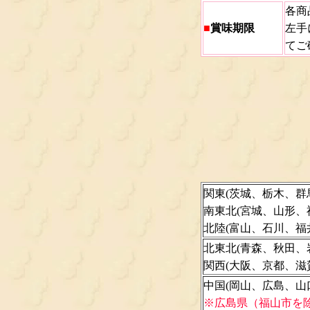
各商
■
賞味期限
左手
てご
関東(茨城、栃木、群
南東北(宮城、山形、
北陸(富山、石川、福
北東北(青森、秋田、
関西(大阪、京都、
中国(岡山、広島、山
※広島県（福山市を