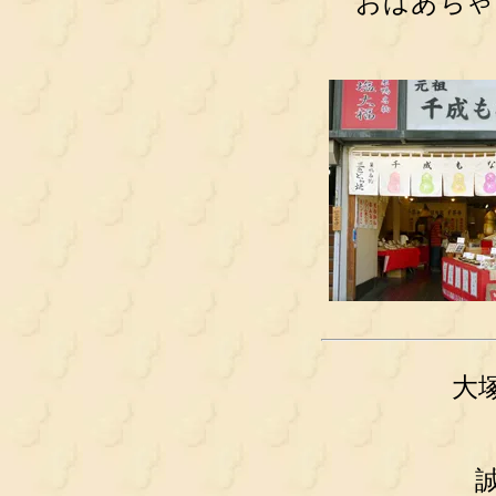
おばあちゃ
大