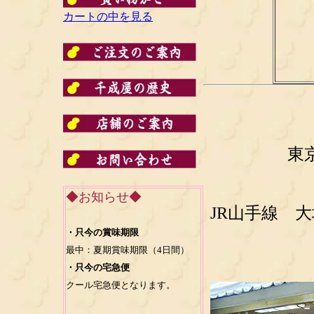
カートの中を見る
東
◆お知らせ◆
JR山手線 
・只今の賞味期限
最中：夏期賞味期限（4日間）
・只今の宅急便
クール宅急便となります。