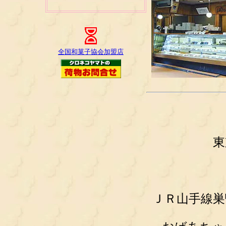
全国和菓子協会加盟店
東
ＪＲ山手線巣